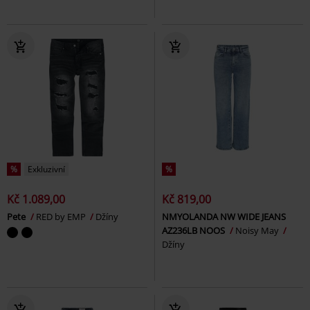
%
Exkluzivní
%
Kč 1.089,00
Kč 819,00
Pete
RED by EMP
Džíny
NMYOLANDA NW WIDE JEANS
AZ236LB NOOS
Noisy May
Džíny