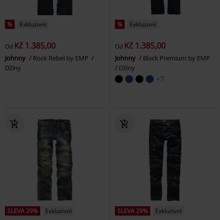
%
Exkluzivní
%
Exkluzivní
Kč 1.385,00
Kč 1.385,00
Od
Od
Johnny
Rock Rebel by EMP
Johnny
Black Premium by EMP
Džíny
Džíny
+7
SLEVA 29%
Exkluzivní
SLEVA 29%
Exkluzivní