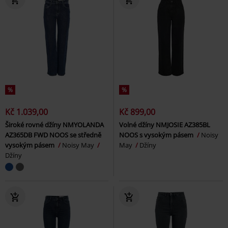
%
%
Kč 1.039,00
Kč 899,00
Široké rovné džíny NMYOLANDA
Volné džíny NMJOSIE AZ385BL
AZ365DB FWD NOOS se středně
NOOS s vysokým pásem
Noisy
vysokým pásem
Noisy May
May
Džíny
Džíny