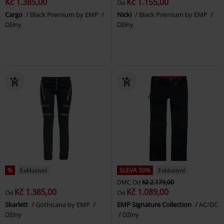
Kč 1.385,00
Kč 1.155,00
Od
Cargo
Black Premium by EMP
Nicki
Black Premium by EMP
Džíny
Džíny
%
Exkluzivní
SLEVA 50%
Exkluzivní
DMC
Od
Kč 2.179,00
Kč 1.385,00
Kč 1.089,00
Od
Od
Skarlett
Gothicana by EMP
EMP Signature Collection
AC/DC
Džíny
Džíny