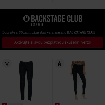
Dopřejte si 30denní zkušební verzi našeho BACKSTAGE CLUB
Aktivujte si svou bezplatnou zkušební verzi!