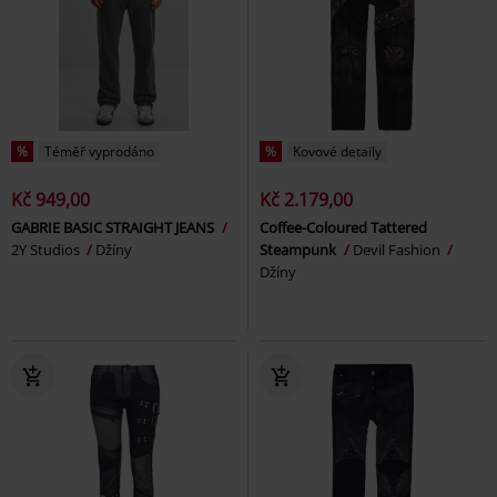
%
Téměř vyprodáno
%
Kovové detaily
Kč 949,00
Kč 2.179,00
GABRIE BASIC STRAIGHT JEANS
Coffee-Coloured Tattered
2Y Studios
Džíny
Steampunk
Devil Fashion
Džíny