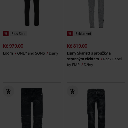
%
Plus Size
%
Exkluzivní
Kč 979,00
Kč 819,00
Loom
ONLY and SONS
Džíny
Džíny Skarlett s proužky a
sepraným efektem
Rock Rebel
by EMP
Džíny