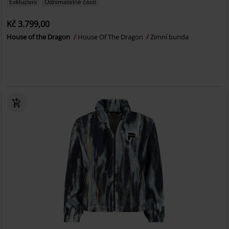
Exkluzivní
Odnímatelné části
Kč 3.799,00
House of the Dragon
House Of The Dragon
Zimní bunda