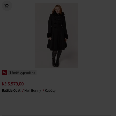
%
Téměř vyprodáno
Kč 5.979,00
Batilda Coat
Hell Bunny
Kabáty