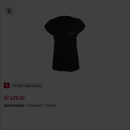
%
Téměř vyprodáno
Kč 629,00
Santa Maria
Forvert
Tričko