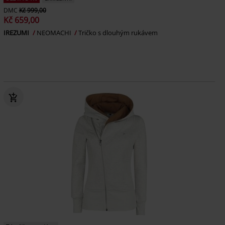
DMC
Kč 999,00
Kč 659,00
IREZUMI
NEOMACHI
Tričko s dlouhým rukávem