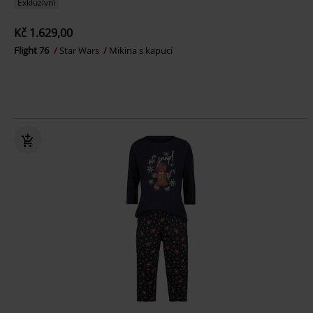
Exkluzivní
Kč 1.629,00
Flight 76
Star Wars
Mikina s kapucí