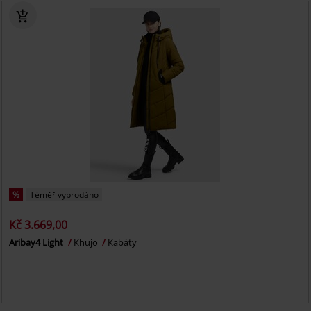
%
Téměř vyprodáno
Kč 3.669,00
Aribay4 Light
Khujo
Kabáty