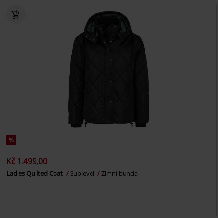
%
Kč 1.499,00
Ladies Quilted Coat
Sublevel
Zimní bunda