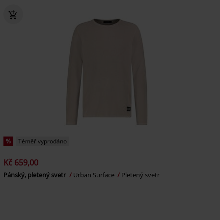
%
Téměř vyprodáno
Kč 659,00
Pánský, pletený svetr
Urban Surface
Pletený svetr