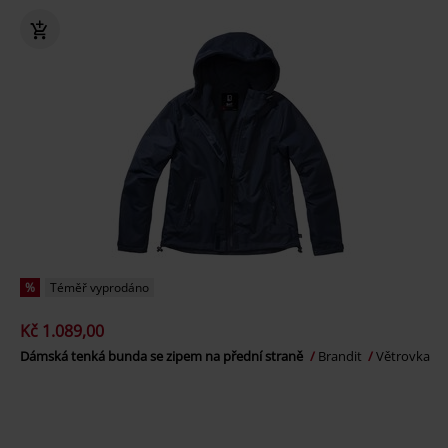
%
Téměř vyprodáno
Kč 1.089,00
Dámská tenká bunda se zipem na přední straně
Brandit
Větrovka