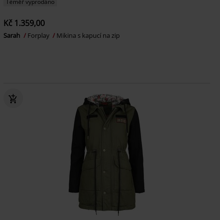
Téměř vyprodáno
Kč 1.359,00
Sarah
Forplay
Mikina s kapucí na zip