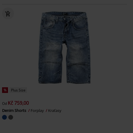
%
Plus Size
Kč 759,00
Od
Denim Shorts
Forplay
Kraťasy