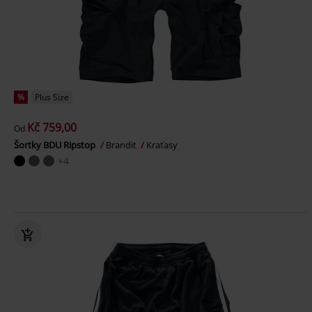
%
Plus Size
Kč 759,00
Od
Šortky BDU Ripstop
Brandit
Kraťasy
+4