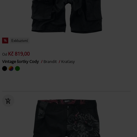
%
Exkluzivní
Kč 819,00
Od
Vintage šortky Cody
Brandit
Kraťasy