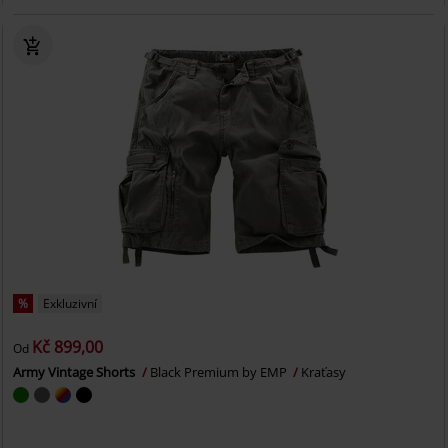
%
Exkluzivní
Kč 899,00
Od
Army Vintage Shorts
Black Premium by EMP
Kraťasy