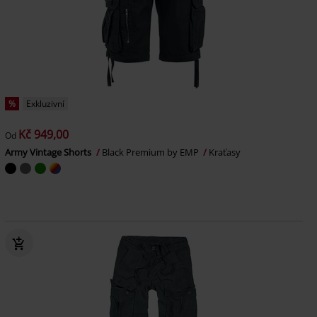
%
Exkluzivní
Kč 949,00
Od
Army Vintage Shorts
Black Premium by EMP
Kraťasy