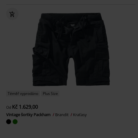
Téměř vyprodáno
Plus Size
Kč 1.629,00
Od
Vintage šortky Packham
Brandit
Kraťasy