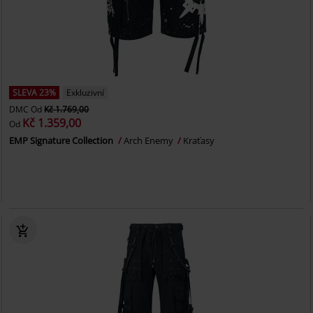
SLEVA 23%
Exkluzivní
DMC
Od
Kč 1.769,00
Kč 1.359,00
Od
EMP Signature Collection
Arch Enemy
Kraťasy