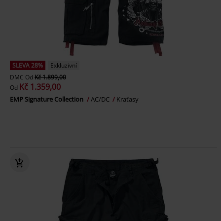
SLEVA 28%
Exkluzivní
DMC
Od
Kč 1.899,00
Kč 1.359,00
Od
EMP Signature Collection
AC/DC
Kraťasy