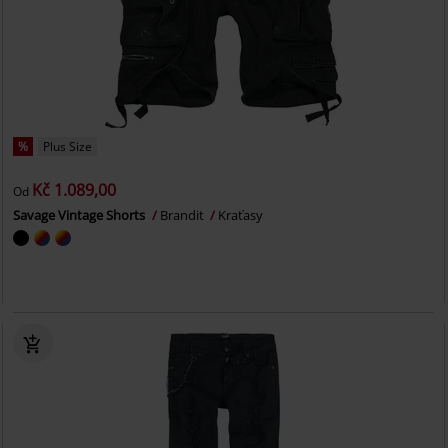
%
Plus Size
Kč 1.089,00
Od
Savage Vintage Shorts
Brandit
Kraťasy