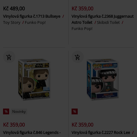
Kč 489,00
Kč 359,00
Vinylová figurka č.1713 Bullseye
Vinylová figurka č.2368 Juggernaut
Toy Story
Funko Pop!
Astro Toilet
Skibidi Toilet
Funko Pop!
%
Novinky
%
Kč 359,00
Kč 359,00
Vinylová figurka č.846 Legends -
Vinylová figurka č.2227 Rock Lee