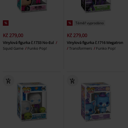
%
%
Téměř vyprodáno
Kč 279,00
Kč 279,00
Vinylová figurka č.1733 No-Eul
Vinylová figurka č.1716 Megatron
Squid Game
Funko Pop!
Transformers
Funko Pop!