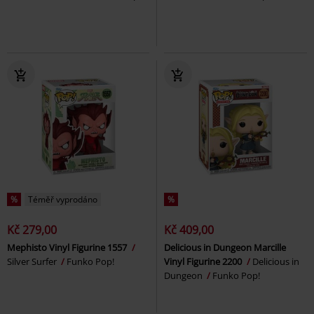
%
Téměř vyprodáno
%
Kč 279,00
Kč 409,00
Mephisto Vinyl Figurine 1557
Delicious in Dungeon Marcille
Silver Surfer
Funko Pop!
Vinyl Figurine 2200
Delicious in
Dungeon
Funko Pop!