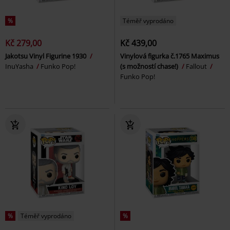
%
Téměř vyprodáno
Kč 279,00
Kč 439,00
Jakotsu Vinyl Figurine 1930
Vinylová figurka č.1765 Maximus
InuYasha
Funko Pop!
(s možností chase!)
Fallout
Funko Pop!
%
Téměř vyprodáno
%