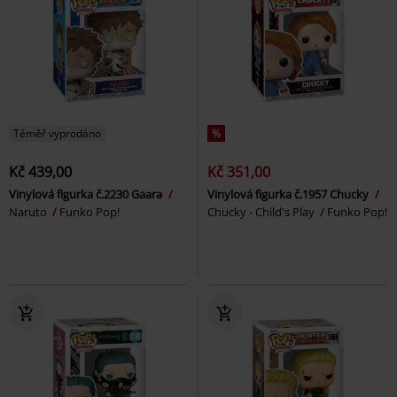
Téměř vyprodáno
%
Kč 439,00
Kč 351,00
Vinylová figurka č.2230 Gaara
Vinylová figurka č.1957 Chucky
Naruto
Funko Pop!
Chucky - Child's Play
Funko Pop!