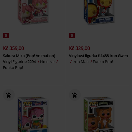
%
%
Kč 359,00
Kč 329,00
Sakura Miko (Pop! Animation)
Vinylová figurka č.1488 Iron Gwen
Vinyl Figurine 2294
Hololive
Iron Man
Funko Pop!
Funko Pop!