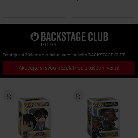
Dopřejte si 30denní zkušební verzi našeho BACKSTAGE CLUB
Aktivujte si svou bezplatnou zkušební verzi!