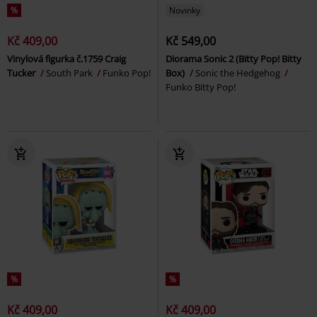
%
Novinky
Kč 409,00
Kč 549,00
Vinylová figurka č.1759 Craig
Diorama Sonic 2 (Bitty Pop! Bitty
Tucker
South Park
Funko Pop!
Box)
Sonic the Hedgehog
Funko Bitty Pop!
%
%
Kč 409,00
Kč 409,00