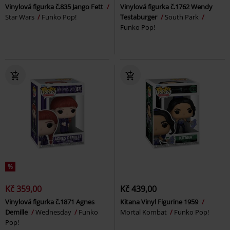
Vinylová figurka č.835 Jango Fett
Vinylová figurka č.1762 Wendy
Star Wars
Funko Pop!
Testaburger
South Park
Funko Pop!
%
Kč 359,00
Kč 439,00
Vinylová figurka č.1871 Agnes
Kitana Vinyl Figurine 1959
Demille
Wednesday
Funko
Mortal Kombat
Funko Pop!
Pop!