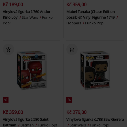
Kč 189,00
Kč 359,00
Vinylová figurka č.760 Andor -
Mabel Tanaka (Chase Edition
Kino Loy
Star Wars
Funko
possible!) Vinyl Figurine 1749
Pop!
Hoppers
Funko Pop!
%
%
Kč 359,00
Kč 279,00
Vinylová figurka č.580 Saint
Vinylová figurka č.783 Saw Gerrera
Batman
Batman
Funko Pop!
Star Wars
Funko Pop!