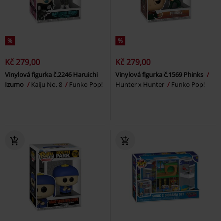
%
%
Kč 279,00
Kč 279,00
Vinylová figurka č.2246 Haruichi
Vinylová figurka č.1569 Phinks
Izumo
Kaiju No. 8
Funko Pop!
Hunter x Hunter
Funko Pop!