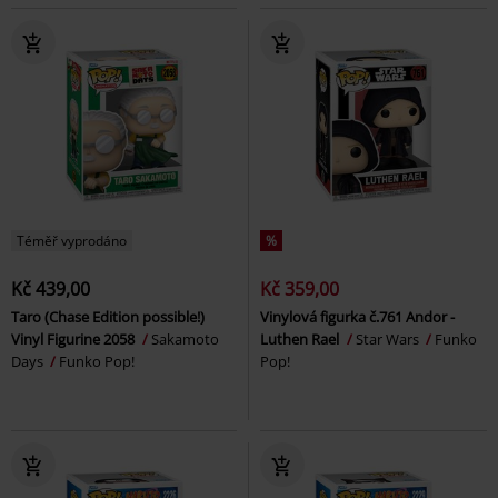
Téměř vyprodáno
%
Kč 439,00
Kč 359,00
Taro (Chase Edition possible!)
Vinylová figurka č.761 Andor -
Vinyl Figurine 2058
Sakamoto
Luthen Rael
Star Wars
Funko
Days
Funko Pop!
Pop!