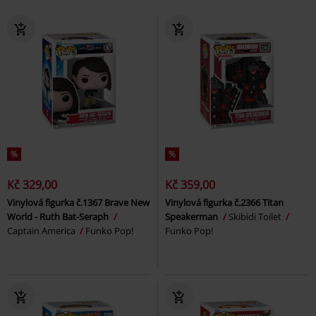
%
%
Kč 329,00
Kč 359,00
Vinylová figurka č.1367 Brave New
Vinylová figurka č.2366 Titan
World - Ruth Bat-Seraph
Speakerman
Skibidi Toilet
Captain America
Funko Pop!
Funko Pop!