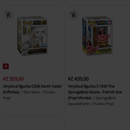
%
Kč 359,00
Kč 439,00
Vinylová figurka č.836 Darth Vader
Vinylová figurka č.1939 The
(Infinites)
Star Wars
Funko
SpongeBob Movie - Patrick Star
Pop!
(Pop! Movies)
SpongeBob
SquarePants
Funko Pop!