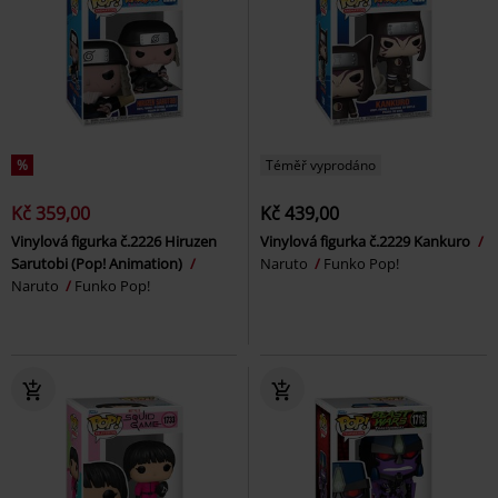
%
Téměř vyprodáno
Kč 359,00
Kč 439,00
Vinylová figurka č.2226 Hiruzen
Vinylová figurka č.2229 Kankuro
Sarutobi (Pop! Animation)
Naruto
Funko Pop!
Naruto
Funko Pop!