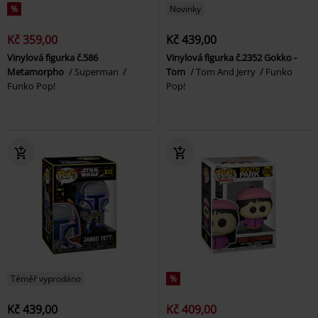
%
Novinky
Kč 359,00
Kč 439,00
Vinylová figurka č.586
Vinylová figurka č.2352 Gokko -
Metamorpho
Superman
Tom
Tom And Jerry
Funko
Funko Pop!
Pop!
Téměř vyprodáno
%
Kč 439,00
Kč 409,00