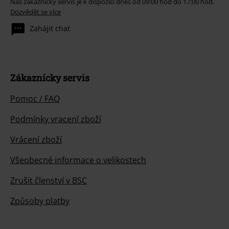
Náš zákaznický servis je k dispozici dnes od 09:00 hod do 17:00 hod.
Dozvědět se více
Zahájit chat
Zákaznícky servis
Pomoc / FAQ
Podmínky vracení zboží
Vrácení zboží
Všeobecné informace o velikostech
Zrušit členství v BSC
Způsoby platby