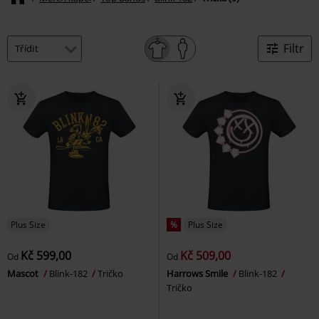
Filtr
Plus Size
%
Plus Size
Kč 599,00
Kč 509,00
Od
Od
Mascot
Blink-182
Tričko
Harrows Smile
Blink-182
Tričko