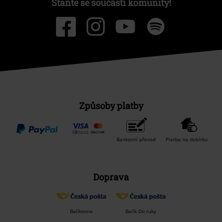
Staňte se součástí komunity!
Způsoby platby
Bankovní převod
Platba na dobírku
Doprava
Balíkovna
Balík Do ruky