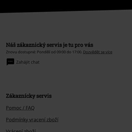
Náš zákaznický servis je tu pro vás
Znovu dostupné: Pondělí od 09:00 do 17:00.
Dozvědět se více
Zahájit chat
Zákaznícky servis
Pomoc / FAQ
Podmínky vracení zboží
Vrácení zboží