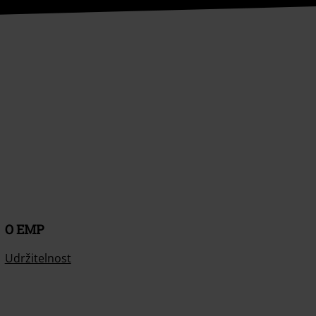
O EMP
Udržitelnost