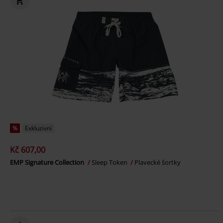
%
Exkluzivní
Kč 607,00
EMP Signature Collection
Sleep Token
Plavecké šortky