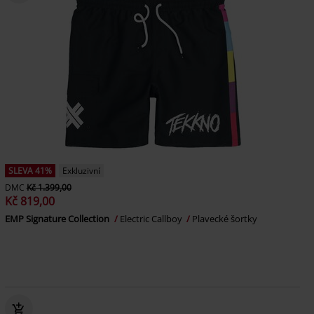
SLEVA 41%
Exkluzivní
DMC
Kč 1.399,00
Kč 819,00
EMP Signature Collection
Electric Callboy
Plavecké šortky