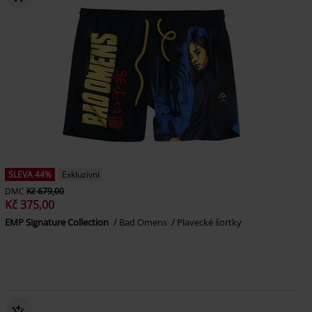
SLEVA 44%
Exkluzivní
DMC
Kč 679,00
Kč 375,00
EMP Signature Collection
Bad Omens
Plavecké šortky