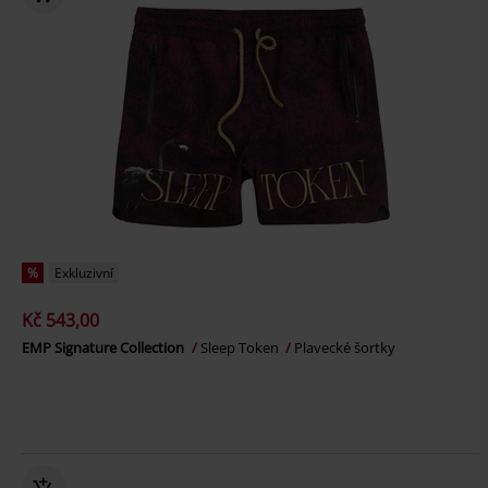
%
Exkluzivní
Kč 543,00
EMP Signature Collection
Sleep Token
Plavecké šortky