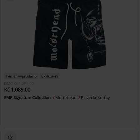
Téměř vyprodáno
Exkluzivní
DMC
Kč 1.299,00
Kč 1.089,00
EMP Signature Collection
Motörhead
Plavecké šortky