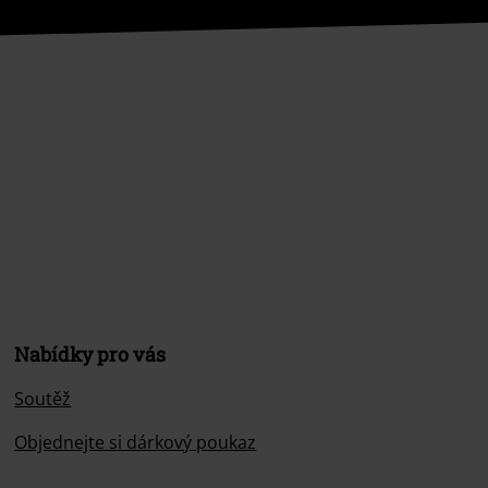
Nabídky pro vás
Soutěž
Objednejte si dárkový poukaz