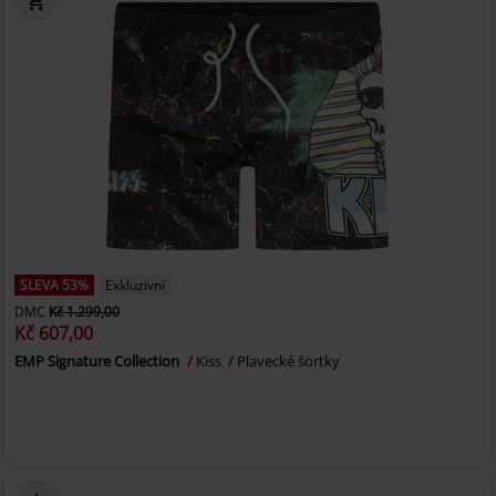
SLEVA 53%
Exkluzivní
DMC
Kč 1.299,00
Kč 607,00
EMP Signature Collection
Kiss
Plavecké šortky