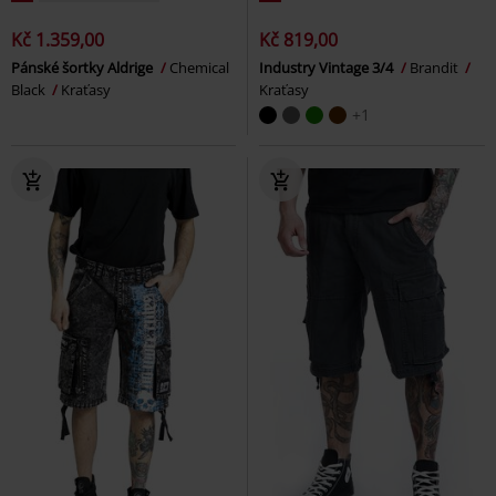
Kč 1.359,00
Kč 819,00
Pánské šortky Aldrige
Chemical
Industry Vintage 3/4
Brandit
Black
Kraťasy
Kraťasy
+1