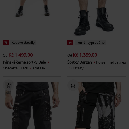
%
Kovové detaily
%
Téměř vyprodáno
Kč 1.499,00
Kč 1.359,00
Od
Od
Pánské černé šortky Dale
Šortky Dargan
Poizen Industries
Chemical Black
Kraťasy
Kraťasy