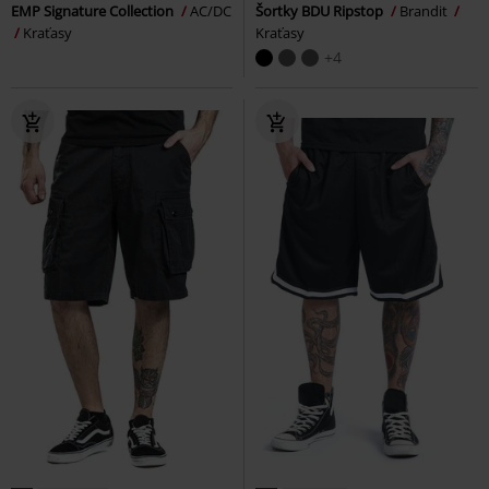
EMP Signature Collection
AC/DC
Šortky BDU Ripstop
Brandit
Kraťasy
Kraťasy
+4