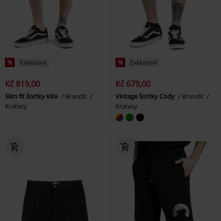
%
Exkluzivní
%
Exkluzivní
Kč 819,00
Kč 679,00
Slim fit šortky Kite
Brandit
Vintage šortky Cody
Brandit
Kraťasy
Kraťasy