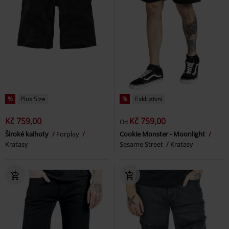
%
Plus Size
%
Exkluzivní
Kč 759,00
Kč 759,00
Od
Široké kalhoty
Forplay
Cookie Monster - Moonlight
Kraťasy
Sesame Street
Kraťasy