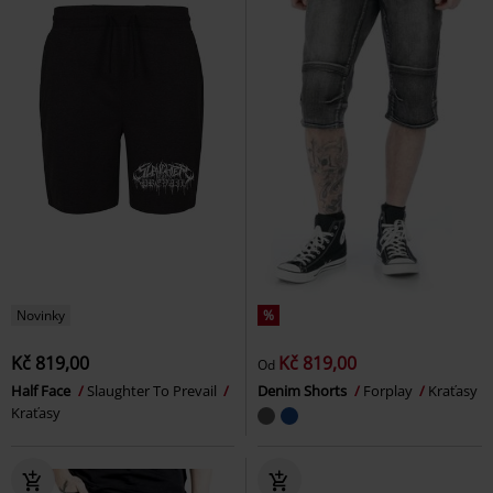
Novinky
%
Kč 819,00
Kč 819,00
Od
Half Face
Slaughter To Prevail
Denim Shorts
Forplay
Kraťasy
Kraťasy