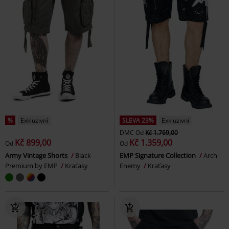
%
Exkluzivní
SLEVA 23%
Exkluzivní
DMC
Od
Kč 1.769,00
Kč 899,00
Kč 1.359,00
Od
Od
Army Vintage Shorts
Black
EMP Signature Collection
Arch
Premium by EMP
Kraťasy
Enemy
Kraťasy