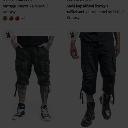
Vintage Shorts
Brandit
Šedé kapsáčové šortky s
Kraťasy
nášivkami
Rock Rebel by EMP
Kraťasy
+4