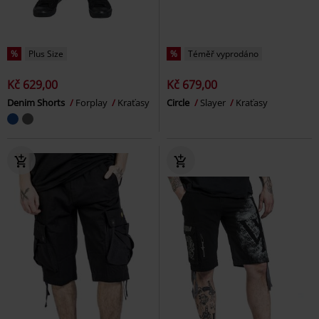
%
Plus Size
%
Téměř vyprodáno
Kč 629,00
Kč 679,00
Denim Shorts
Forplay
Kraťasy
Circle
Slayer
Kraťasy