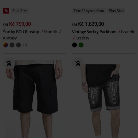
%
Plus Size
Téměř vyprodáno
Plus Size
Kč 759,00
Kč 1.629,00
Od
Od
Šortky BDU Ripstop
Brandit
Vintage šortky Packham
Brandit
Kraťasy
Kraťasy
+4