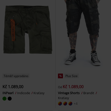
Téměř vyprodáno
%
Plus Size
Kč 1.089,00
Kč 1.089,00
Od
INPearl
Indicode
Kraťasy
Vintage Shorts
Brandit
Kraťasy
+4