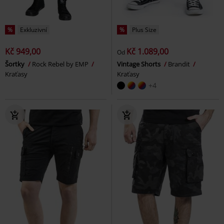
%
Exkluzivní
%
Plus Size
Kč 949,00
Kč 1.089,00
Od
Šortky
Rock Rebel by EMP
Vintage Shorts
Brandit
Kraťasy
Kraťasy
+4