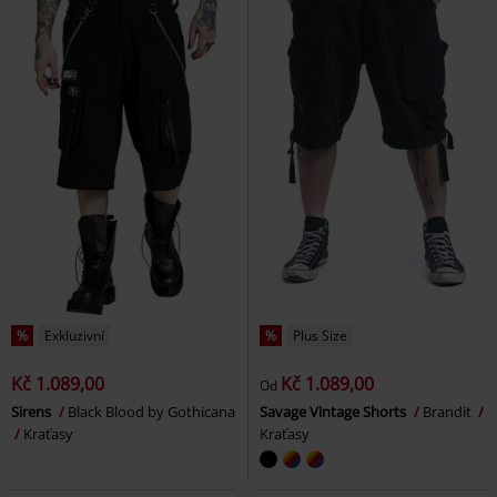
%
Exkluzivní
%
Plus Size
Kč 1.089,00
Kč 1.089,00
Od
Sirens
Black Blood by Gothicana
Savage Vintage Shorts
Brandit
Kraťasy
Kraťasy