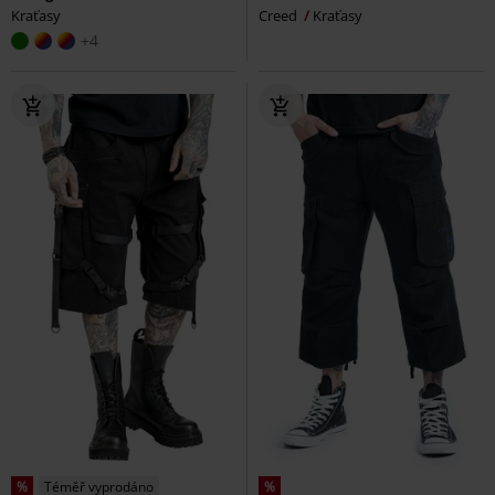
Kraťasy
Creed
Kraťasy
+4
%
Téměř vyprodáno
%