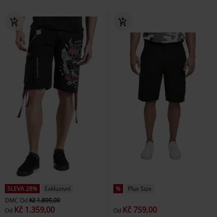
SLEVA 28%
Exkluzivní
%
Plus Size
DMC
Od
Kč 1.899,00
Kč 1.359,00
Kč 759,00
Od
Od