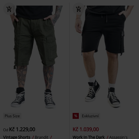
Plus Size
%
Exkluzivní
Kč 1.229,00
Kč 1.039,00
Od
Vintage Shorts
Brandit
Work In The Dark
Assassin's