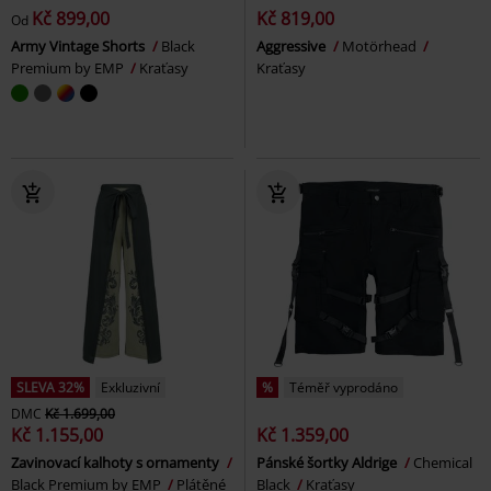
Kč 899,00
Kč 819,00
Od
Army Vintage Shorts
Black
Aggressive
Motörhead
Premium by EMP
Kraťasy
Kraťasy
SLEVA 32%
Exkluzivní
%
Téměř vyprodáno
DMC
Kč 1.699,00
Kč 1.155,00
Kč 1.359,00
Zavinovací kalhoty s ornamenty
Pánské šortky Aldrige
Chemical
Black Premium by EMP
Plátěné
Black
Kraťasy