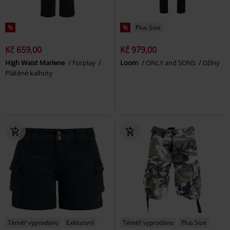
%
%
Plus Size
Kč 659,00
Kč 979,00
High Waist Marlene
Forplay
Loom
ONLY and SONS
Džíny
Plátěné kalhoty
Téměř vyprodáno
Exkluzivní
Téměř vyprodáno
Plus Size