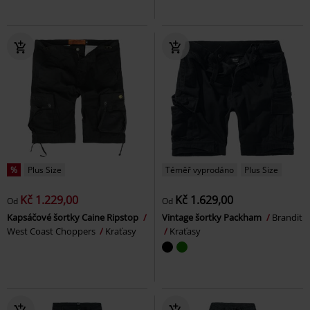
%
Plus Size
Téměř vyprodáno
Plus Size
Kč 1.229,00
Kč 1.629,00
Od
Od
Kapsáčové šortky Caine Ripstop
Vintage šortky Packham
Brandit
West Coast Choppers
Kraťasy
Kraťasy