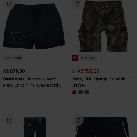
Exkluzivní
%
Plus Size
Kč 679,00
Kč 759,00
Od
Death Metal Unicorn
Death
Šortky BDU Ripstop
Brandit
Metal Unicorn
Plavecké šortky
Kraťasy
+4