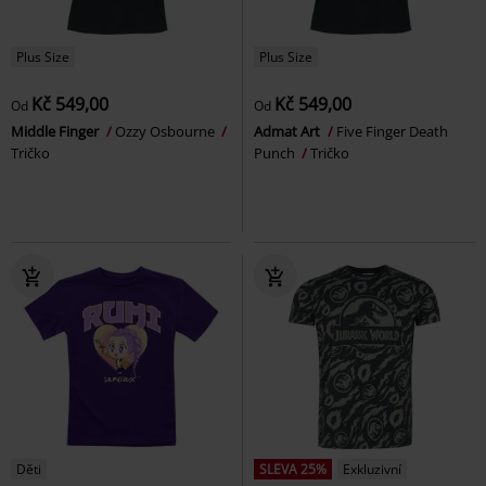
Plus Size
Plus Size
Kč 549,00
Kč 549,00
Od
Od
Middle Finger
Ozzy Osbourne
Admat Art
Five Finger Death
Tričko
Punch
Tričko
Děti
SLEVA 25%
Exkluzivní