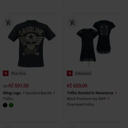
%
Plus Size
%
Exkluzivní
Kč 501,00
Kč 659,00
Od
Wing Logo
Gasoline Bandit
Tričko Rooted in Reverence
Tričko
Black Premium by EMP
Oversized tričko