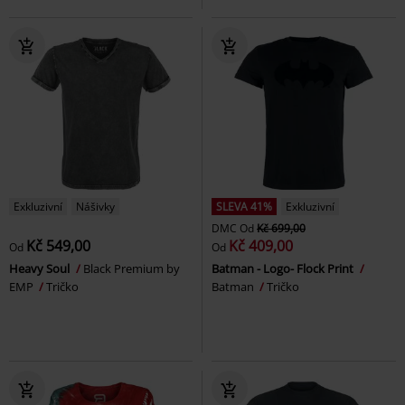
Exkluzivní
Nášivky
SLEVA 41%
Exkluzivní
DMC
Od
Kč 699,00
Kč 549,00
Kč 409,00
Od
Od
Heavy Soul
Black Premium by
Batman - Logo- Flock Print
EMP
Tričko
Batman
Tričko