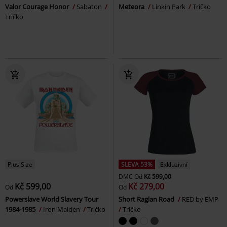
Valor Courage Honor
Sabaton
Meteora
Linkin Park
Tričko
Tričko
Plus Size
SLEVA 53%
Exkluzivní
DMC
Od
Kč 599,00
Kč 599,00
Kč 279,00
Od
Od
Powerslave World Slavery Tour
Short Raglan Road
RED by EMP
1984-1985
Iron Maiden
Tričko
Tričko