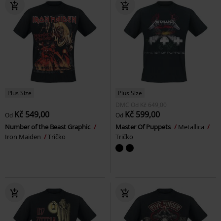
Plus Size
Plus Size
DMC
Od
Kč 649,00
Kč 549,00
Kč 599,00
Od
Od
Number of the Beast Graphic
Master Of Puppets
Metallica
Iron Maiden
Tričko
Tričko