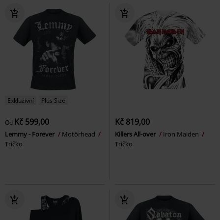
Exkluzivní
Plus Size
Kč 599,00
Kč 819,00
Od
Lemmy - Forever
Motörhead
Killers All-over
Iron Maiden
Tričko
Tričko