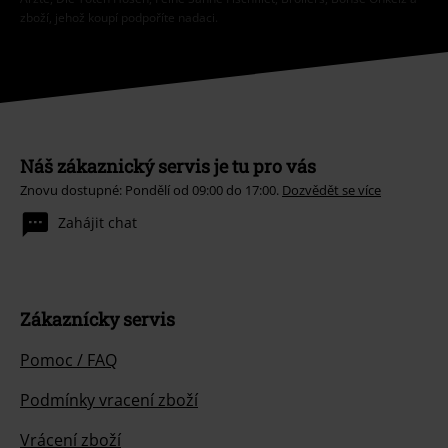
zboží, jehož koupí podpoříte nadaci.
Náš zákaznický servis je tu pro vás
Znovu dostupné: Pondělí od 09:00 do 17:00.
Dozvědět se více
Zahájit chat
Zákaznícky servis
Pomoc / FAQ
Podmínky vracení zboží
Vrácení zboží