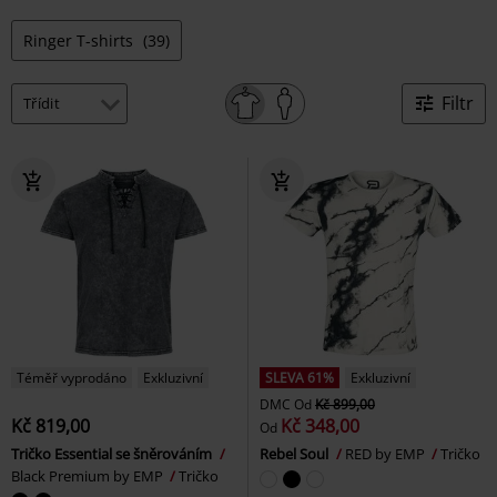
Ringer T-shirts
(39)
Filtr
Téměř vyprodáno
Exkluzivní
SLEVA 61%
Exkluzivní
DMC
Od
Kč 899,00
Kč 819,00
Kč 348,00
Od
Tričko Essential se šněrováním
Rebel Soul
RED by EMP
Tričko
Black Premium by EMP
Tričko