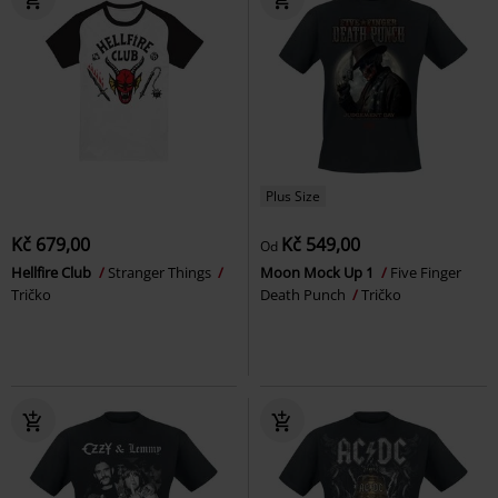
Plus Size
Kč 679,00
Kč 549,00
Od
Hellfire Club
Stranger Things
Moon Mock Up 1
Five Finger
Tričko
Death Punch
Tričko