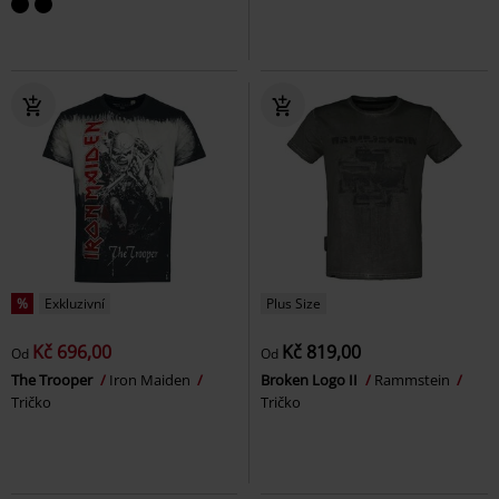
%
Exkluzivní
Plus Size
Kč 696,00
Kč 819,00
Od
Od
The Trooper
Iron Maiden
Broken Logo II
Rammstein
Tričko
Tričko