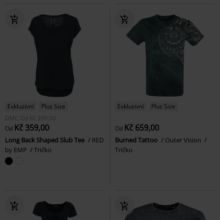
Exkluzivní
Plus Size
Exkluzivní
Plus Size
DMC
Od
Kč 399,00
Kč 359,00
Kč 659,00
Od
Od
Long Back Shaped Slub Tee
RED
Burned Tattoo
Outer Vision
by EMP
Tričko
Tričko