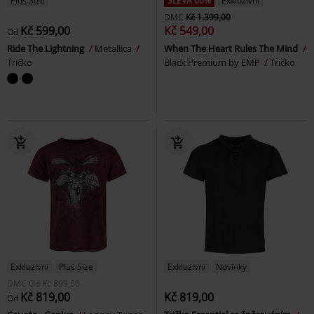
Plus Size
SLEVA 60%
Exkluzivní
DMC
Kč 1.399,00
Kč 599,00
Kč 549,00
Od
Ride The Lightning
Metallica
When The Heart Rules The Mind
Tričko
Black Premium by EMP
Tričko
Exkluzivní
Plus Size
Exkluzivní
Novinky
DMC
Od
Kč 899,00
Kč 819,00
Kč 819,00
Od