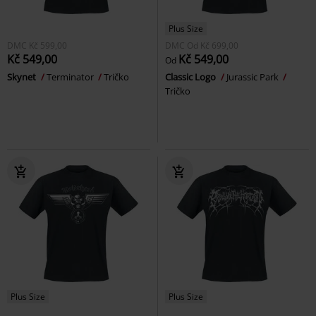
Plus Size
DMC
Kč 599,00
DMC
Od
Kč 699,00
Kč 549,00
Kč 549,00
Od
Skynet
Terminator
Tričko
Classic Logo
Jurassic Park
Tričko
Plus Size
Plus Size