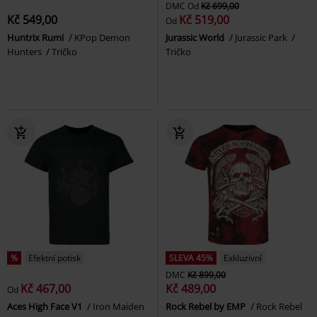
DMC
Od
Kč 699,00
Kč 549,00
Kč 519,00
Od
Huntrix Rumi
KPop Demon
Jurassic World
Jurassic Park
Hunters
Tričko
Tričko
%
Efektní potisk
SLEVA 45%
Exkluzivní
DMC
Kč 899,00
Kč 467,00
Kč 489,00
Od
Aces High Face V1
Iron Maiden
Rock Rebel by EMP
Rock Rebel