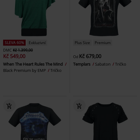
SLEVA 60%
Exkluzivní
Plus Size
Premium
DMC
Kč 1.399,00
Kč 549,00
Kč 679,00
Od
When The Heart Rules The Mind
Templars
Sabaton
Tričko
Black Premium by EMP
Tričko