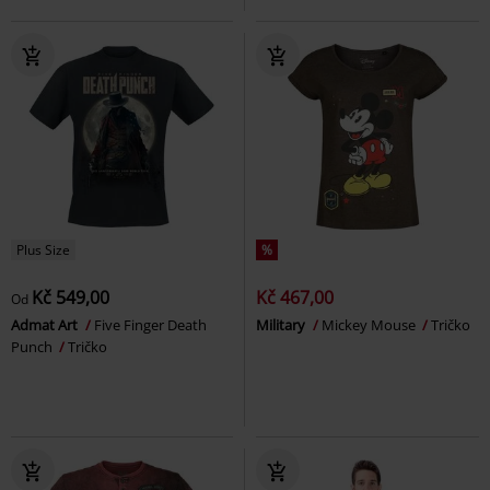
Plus Size
%
Kč 549,00
Kč 467,00
Od
Admat Art
Five Finger Death
Military
Mickey Mouse
Tričko
Punch
Tričko