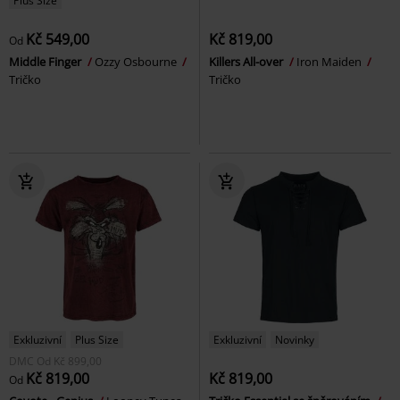
Plus Size
Kč 549,00
Kč 819,00
Od
Middle Finger
Ozzy Osbourne
Killers All-over
Iron Maiden
Tričko
Tričko
Exkluzivní
Plus Size
Exkluzivní
Novinky
DMC
Od
Kč 899,00
Kč 819,00
Kč 819,00
Od