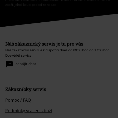
zboží, jehož koupí podpoříte nadaci.
Náš zákaznický servis je tu pro vás
Náš zákaznický servis je k dispozici dnes od 09:00 hod do 17:00 hod.
Dozvědět se více
Zahájit chat
Zákaznícky servis
Pomoc / FAQ
Podmínky vracení zboží