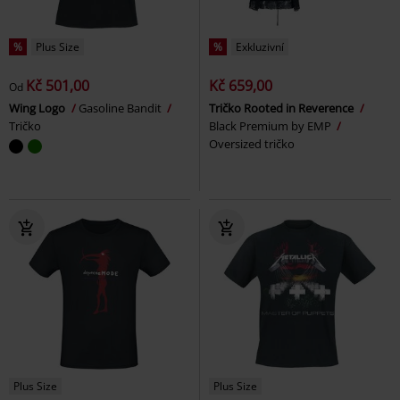
%
Plus Size
%
Exkluzivní
Kč 501,00
Kč 659,00
Od
Wing Logo
Gasoline Bandit
Tričko Rooted in Reverence
Tričko
Black Premium by EMP
Oversized tričko
Plus Size
Plus Size