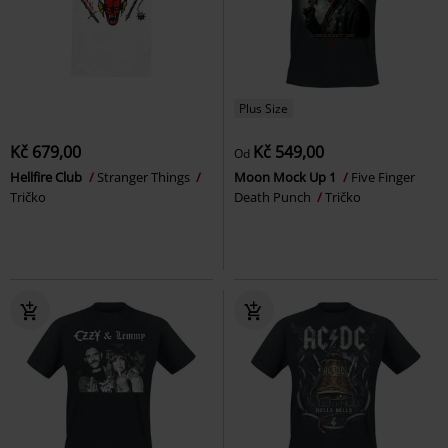
Plus Size
Kč 679,00
Kč 549,00
Od
Hellfire Club
Stranger Things
Moon Mock Up 1
Five Finger
Tričko
Death Punch
Tričko