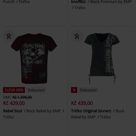
Punch
Tričko
knoflíků
Black Premium by EMP
Tričko
SLEVA 68%
Exkluzivní
%
Exkluzivní
DMC
Kč 1.399,00
Kč 439,00
Kč 439,00
Rebel Soul
Rock Rebel by EMP
Tričko Original Sinners
Rock
Tričko
Rebel by EMP
Tričko