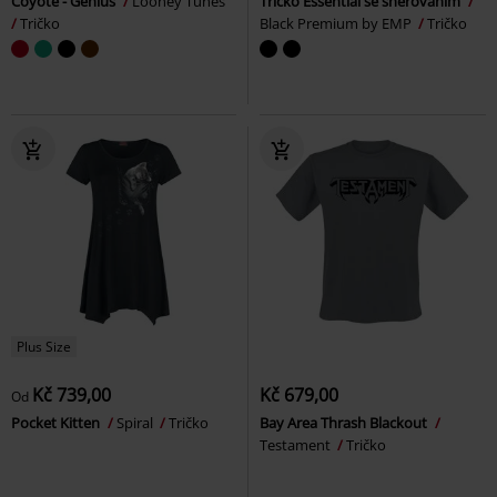
Coyote - Genius
Looney Tunes
Tričko Essential se šněrováním
Tričko
Black Premium by EMP
Tričko
Plus Size
Kč 739,00
Kč 679,00
Od
Pocket Kitten
Spiral
Tričko
Bay Area Thrash Blackout
Testament
Tričko