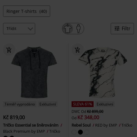
Ringer T-shirts
(40)
Filtr
Téměř vyprodáno
Exkluzivní
SLEVA 61%
Exkluzivní
DMC
Od
Kč 899,00
Kč 819,00
Kč 348,00
Od
Tričko Essential se šněrováním
Rebel Soul
RED by EMP
Tričko
Black Premium by EMP
Tričko