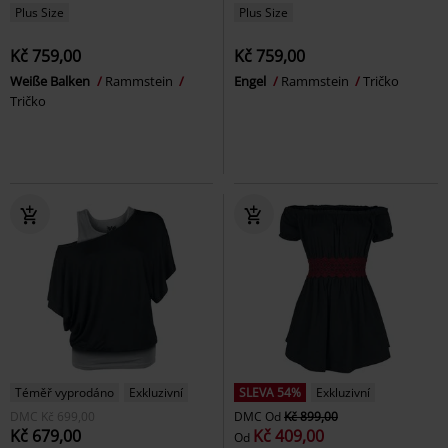
Plus Size
Plus Size
Kč 759,00
Kč 759,00
Weiße Balken
Rammstein
Engel
Rammstein
Tričko
Tričko
Téměř vyprodáno
Exkluzivní
SLEVA 54%
Exkluzivní
DMC
Kč 699,00
DMC
Od
Kč 899,00
Kč 679,00
Kč 409,00
Od