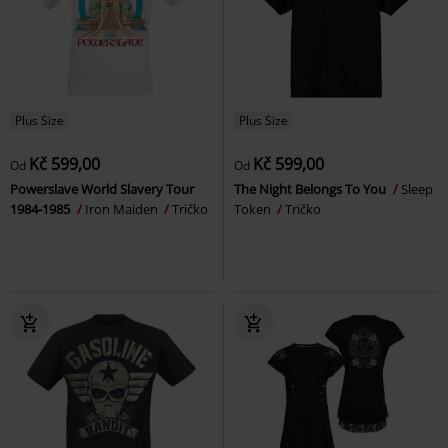
Plus Size
Plus Size
Kč 599,00
Kč 599,00
Od
Od
Powerslave World Slavery Tour
The Night Belongs To You
Sleep
1984-1985
Iron Maiden
Tričko
Token
Tričko