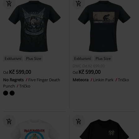
Exkluzivní
Plus Size
Exkluzivní
Plus Size
DMC
Od
Kč 699,00
Kč 599,00
Kč 599,00
Od
Od
No Regrets
Five Finger Death
Meteora
Linkin Park
Tričko
Punch
Tričko