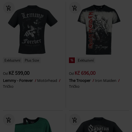
Exkluzivní
Plus Size
%
Exkluzivní
Kč 599,00
Kč 696,00
Od
Od
Lemmy - Forever
Motörhead
The Trooper
Iron Maiden
Tričko
Tričko