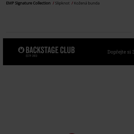
EMP Signature Collection
Slipknot
Kožená bunda
Dopřejte s