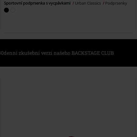
Sportovní podprsenka s vycpávkami
Urban Classics
Podprsenky
i 30denní zkušební verzi našeho BACKSTAGE CLUB