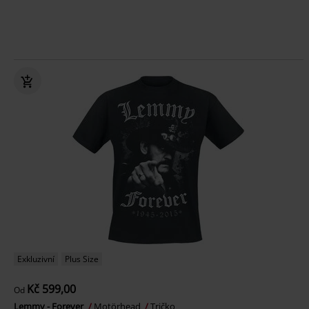
Exkluzivní
Plus Size
Kč 599,00
Od
Lemmy - Forever
Motörhead
Tričko