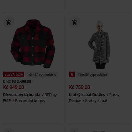
SLEVA 62%
Téměř vyprodáno
%
Téměř vyprodáno
DMC
Kč 2.499,00
Kč 949,00
Kč 759,00
Dřevorubecká bunda
RED by
Krátký kabát Dotties
Pussy
EMP
Přechodní bundy
Deluxe
Krátky kabát