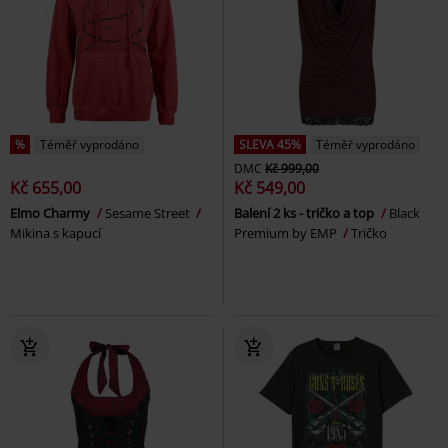
%
Téměř vyprodáno
SLEVA 45%
Téměř vyprodáno
DMC
Kč 999,00
Kč 655,00
Kč 549,00
Elmo Charmy
Sesame Street
Balení 2 ks - tričko a top
Black
Mikina s kapucí
Premium by EMP
Tričko