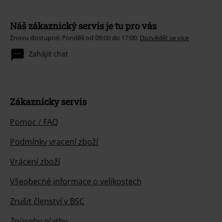
Náš zákaznický servis je tu pro vás
Znovu dostupné: Pondělí od 09:00 do 17:00.
Dozvědět se více
Zahájit chat
Zákaznícky servis
Pomoc / FAQ
Podmínky vracení zboží
Vrácení zboží
Všeobecné informace o velikostech
Zrušit členství v BSC
Způsoby platby