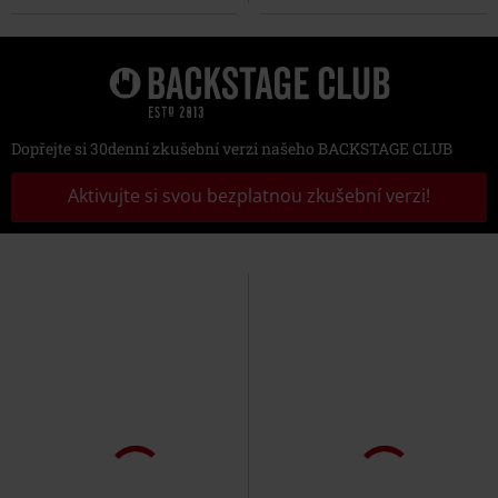
Dopřejte si 30denní zkušební verzi našeho BACKSTAGE CLUB
Aktivujte si svou bezplatnou zkušební verzi!