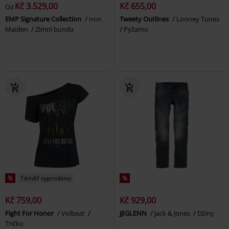
Kč 3.529,00
Kč 655,00
Od
EMP Signature Collection
Iron
Tweety Outlines
Looney Tunes
Maiden
Zimní bunda
Pyžamo
%
Téměř vyprodáno
%
Kč 759,00
Kč 929,00
Fight For Honor
Volbeat
JJIGLENN
Jack & Jones
Džíny
Tričko