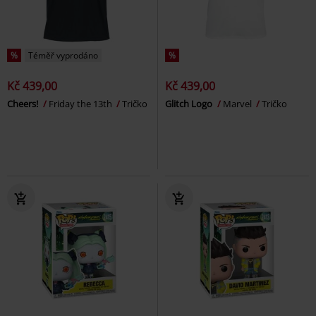
%
Téměř vyprodáno
%
Kč 439,00
Kč 439,00
Cheers!
Friday the 13th
Tričko
Glitch Logo
Marvel
Tričko