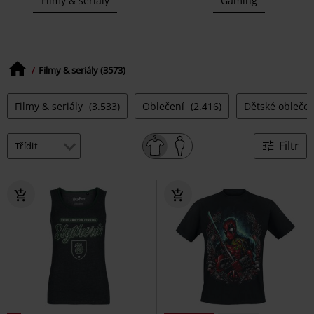
Filmy & seriály
Gaming
Filmy & seriály (3573)
Filmy & seriály
(3.533)
Oblečení
(2.416)
Dětské obleče
Filtr