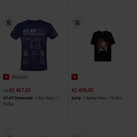
%
Plus Size
%
Kč 467,00
Kč 439,00
Od
AT-AT Schematic
Star Wars
Jump
Spider-Man
Tričko
Tričko