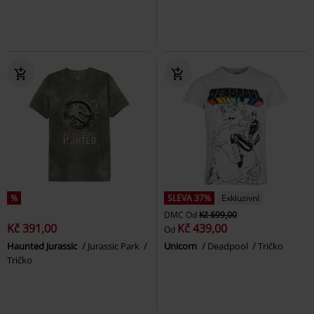
%
SLEVA 37%
Exkluzivní
DMC
Od
Kč 699,00
Kč 391,00
Kč 439,00
Od
Haunted Jurassic
Jurassic Park
Unicorn
Deadpool
Tričko
Tričko