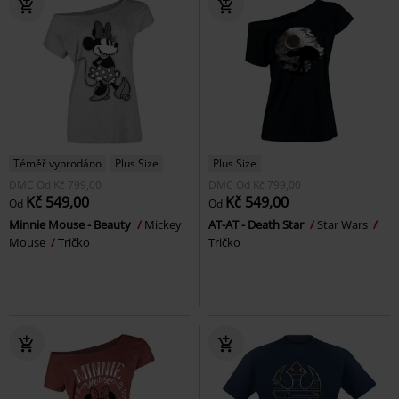
Téměř vyprodáno
Plus Size
Plus Size
DMC
Od
Kč 799,00
DMC
Od
Kč 799,00
Kč 549,00
Kč 549,00
Od
Od
Minnie Mouse - Beauty
Mickey
AT-AT - Death Star
Star Wars
Mouse
Tričko
Tričko