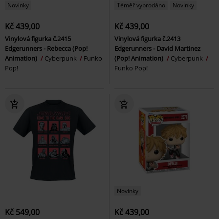
Novinky
Téměř vyprodáno
Novinky
Kč 439,00
Kč 439,00
Vinylová figurka č.2415
Vinylová figurka č.2413
Edgerunners - Rebecca (Pop!
Edgerunners - David Martinez
Animation)
Cyberpunk
Funko
(Pop! Animation)
Cyberpunk
Pop!
Funko Pop!
Novinky
Kč 549,00
Kč 439,00