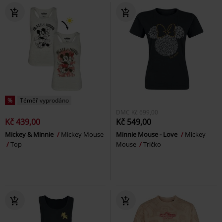
%
Téměř vyprodáno
DMC
Kč 699,00
Kč 439,00
Kč 549,00
Mickey & Minnie
Mickey Mouse
Minnie Mouse - Love
Mickey
Top
Mouse
Tričko