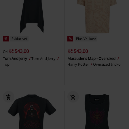
%
Exkluzivní
%
Plus Velikost
Kč 543,00
Kč 543,00
Od
Tom And Jerry
Tom And Jerry
Marauder's Map - Oversized
Top
Harry Potter
Oversized tričko