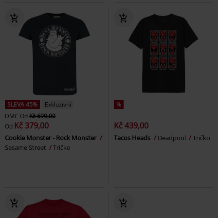
SLEVA 45%
Exkluzivní
%
DMC
Od
Kč 699,00
Kč 379,00
Kč 439,00
Od
Cookie Monster - Rock Monster
Tacos Heads
Deadpool
Tričko
Sesame Street
Tričko