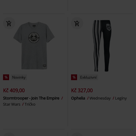
%
Novinky
%
Exkluzivní
Kč 409,00
Kč 327,00
Stormtrooper - Join The Empire
Ophelia
Wednesday
Legíny
Star Wars
Tričko