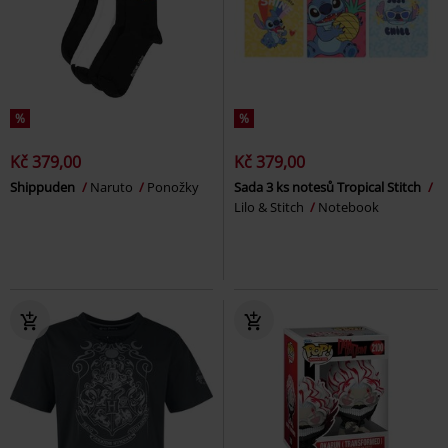
%
%
Kč 379,00
Kč 379,00
Shippuden
Naruto
Ponožky
Sada 3 ks notesů Tropical Stitch
Lilo & Stitch
Notebook