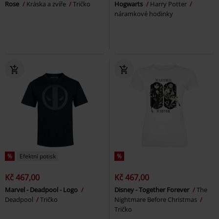
Rose
Kráska a zvíře
Tričko
Hogwarts
Harry Potter
náramkové hodinky
%
Efektní potisk
%
Kč 467,00
Kč 467,00
Marvel - Deadpool - Logo
Disney - Together Forever
The
Deadpool
Tričko
Nightmare Before Christmas
Tričko