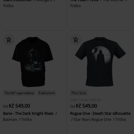
Tričko
Tričko
Téměř vyprodáno
Exkluzivní
Plus Size
DMC
Od
Kč 699,00
Kč 549,00
Kč 549,00
Od
Od
Bane - The Dark Knight Rises
Rogue One - Death Star silhouette
Batman
Tričko
Star Wars Rogue One
Tričko