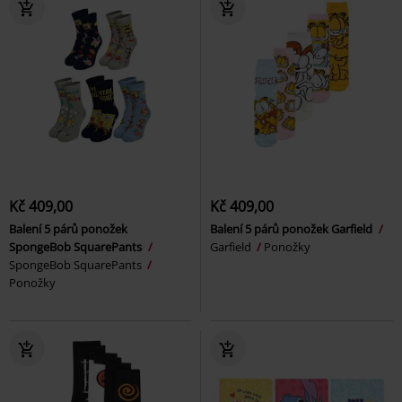
Kč 409,00
Kč 409,00
Balení 5 párů ponožek
Balení 5 párů ponožek Garfield
SpongeBob SquarePants
Garfield
Ponožky
SpongeBob SquarePants
Ponožky