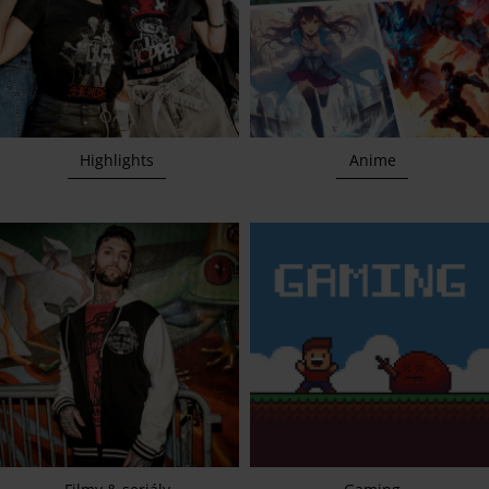
Highlights
Anime