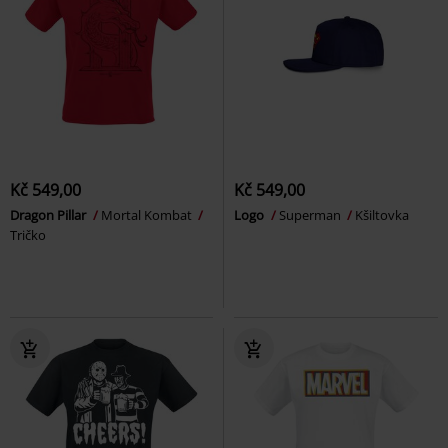
Kč 549,00
Kč 549,00
Dragon Pillar
Mortal Kombat
Logo
Superman
Kšiltovka
Tričko