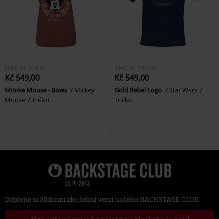
DMC
Kč 799,00
DMC
Kč 699,00
Kč 549,00
Kč 549,00
Minnie Mouse - Bows
Mickey
Gold Rebel Logo
Star Wars
Mouse
Tričko
Tričko
Dopřejte si 30denní zkušební verzi našeho BACKSTAGE CLUB