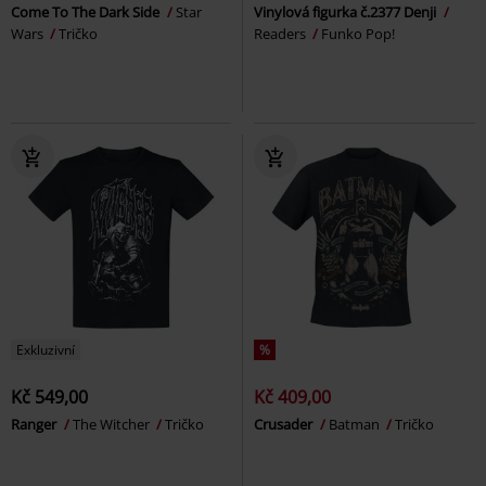
Come To The Dark Side
Star
Vinylová figurka č.2377 Denji
Wars
Tričko
Readers
Funko Pop!
Exkluzivní
%
Kč 549,00
Kč 409,00
Ranger
The Witcher
Tričko
Crusader
Batman
Tričko