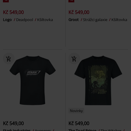
Kč 549,00
Kč 549,00
Logo
Deadpool
Kšiltovka
Groot
Strážci galaxie
Kšiltovka
Novinky
Kč 549,00
Kč 549,00
Stark Industries
Avengers
The Toad Prince
The Witcher