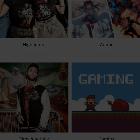
Highlights
Anime
Filmy & seriály
Gaming