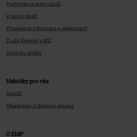
Podmínky vracení zboží
Vrácení zboží
Všeobecné informace o velikostech
Zrušit členství v BSC
Způsoby platby
Nabídky pro vás
Soutěž
Objednejte si dárkový poukaz
O EMP